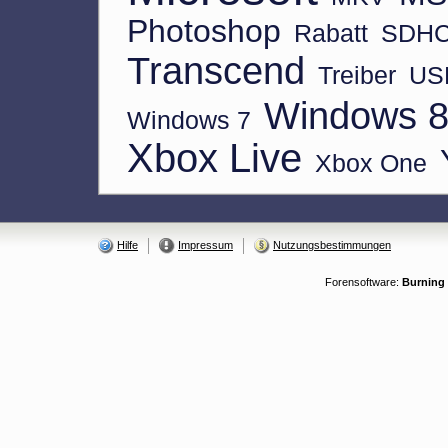
Photoshop
Rabatt
SDH
Transcend
Treiber
US
Windows 
Windows 7
Xbox Live
Xbox One
Hilfe
Impressum
Nutzungsbestimmungen
Forensoftware:
Burning