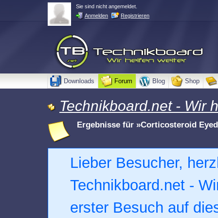
Sie sind nicht angemeldet.
Anmelden
Registrieren
Downloads
Forum
Blog
Shop
Technikboard.net - Wir h
Ergebnisse für »Corticosteroid Eye
Lieber Besucher, herz
Technikboard.net - Wir 
erster Besuch auf dies