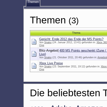
Themen
Themen
(3)
Thema
Gerücht: Ende 2012 das Ende der MS Points?
Von
Snake
(24. Januar 2012, 13:41) gefunden in:
Xbox 360
One
Blitz-Angebot|
400 MS Points geschenkt (Zune /
Live)
Von
Snake
(21. Oktober 2011, 20:46) gefunden in:
Angebo
Xbox Live Preise
Von
Snake
(23. September 2011, 19:12) gefunden in:
Xbox
One
Die beliebtesten 