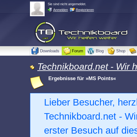
Sie sind nicht angemeldet.
Anmelden
Registrieren
Downloads
Forum
Blog
Shop
Technikboard.net - Wir h
Ergebnisse für »MS Points«
Lieber Besucher, herz
Technikboard.net - Wir 
erster Besuch auf dies