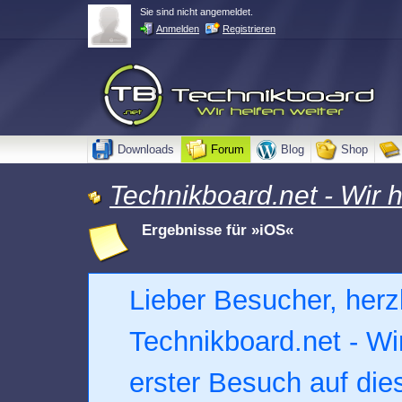
Sie sind nicht angemeldet.
Anmelden
Registrieren
Downloads
Forum
Blog
Shop
Technikboard.net - Wir h
Ergebnisse für »iOS«
Lieber Besucher, herz
Technikboard.net - Wir 
erster Besuch auf dies