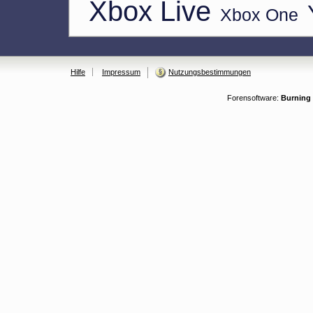
Xbox Live
Xbox One
Hilfe
Impressum
Nutzungsbestimmungen
Forensoftware:
Burning