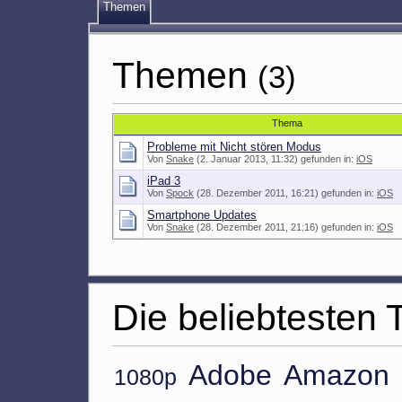
Themen
Themen
(3)
Thema
Probleme mit Nicht stören Modus
Von
Snake
(2. Januar 2013, 11:32) gefunden in:
iOS
iPad 3
Von
Spock
(28. Dezember 2011, 16:21) gefunden in:
iOS
Smartphone Updates
Von
Snake
(28. Dezember 2011, 21:16) gefunden in:
iOS
Die beliebtesten 
Adobe
Amazon
1080p