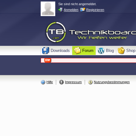
Sie sind nicht angemeldet.
Anmelden
Registrieren
Downloads
Forum
Blog
Shop
Hilfe
Impressum
Nutzungsbestimmungen