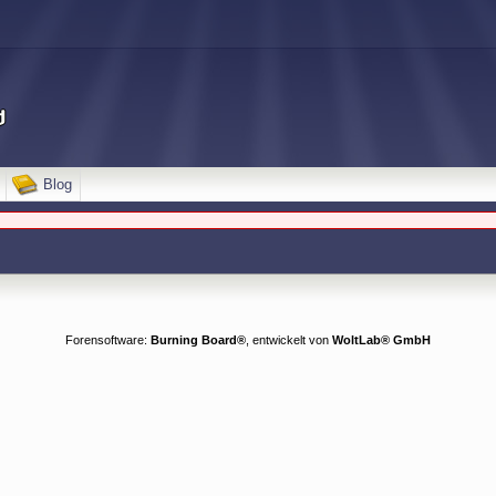
Blog
Forensoftware:
Burning Board®
, entwickelt von
WoltLab® GmbH