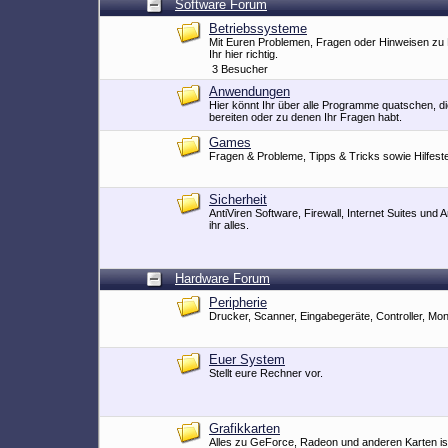
Software Forum
Betriebssysteme
Mit Euren Problemen, Fragen oder Hinweisen zu
Ihr hier richtig.
3 Besucher
Anwendungen
Hier könnt Ihr über alle Programme quatschen, 
bereiten oder zu denen Ihr Fragen habt.
Games
Fragen & Probleme, Tipps & Tricks sowie Hilfeste
Sicherheit
AntiViren Software, Firewall, Internet Suites und A
ihr alles.
Hardware Forum
Peripherie
Drucker, Scanner, Eingabegeräte, Controller, Moni
Euer System
Stellt eure Rechner vor.
Grafikkarten