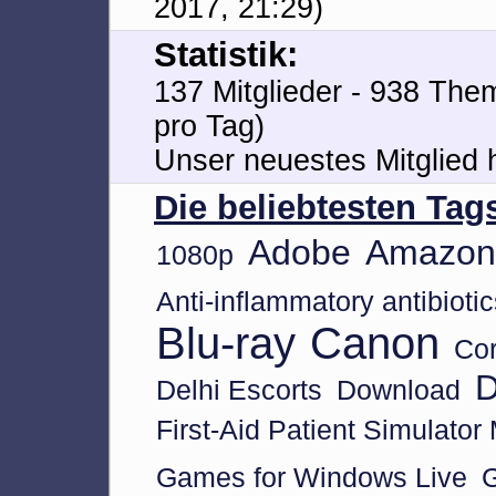
2017, 21:29)
Statistik:
137 Mitglieder - 938 Them
pro Tag)
Unser neuestes Mitglied 
Die beliebtesten Tag
Adobe
Amazon
1080p
Anti-inflammatory antibiot
Blu-ray
Canon
Cor
Delhi Escorts
Download
First-Aid Patient Simulator
Games for Windows Live
G