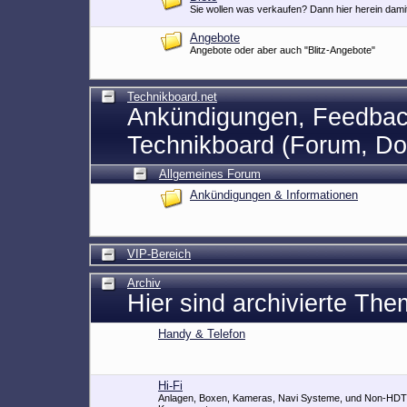
Biete
Sie wollen was verkaufen? Dann hier herein dami
Angebote
Angebote oder aber auch "Blitz-Angebote"
Technikboard.net
Ankündigungen, Feedbac
Technikboard (Forum, D
Allgemeines Forum
Ankündigungen & Informationen
VIP-Bereich
Archiv
Hier sind archivierte The
Handy & Telefon
Hi-Fi
Anlagen, Boxen, Kameras, Navi Systeme, und Non-HDT