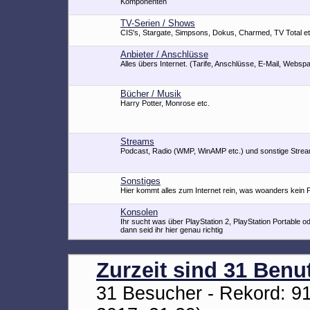
Komponenten
TV-Serien / Shows
CIS's, Stargate, Simpsons, Dokus, Charmed, TV Total et
Anbieter / Anschlüsse
Alles übers Internet. (Tarife, Anschlüsse, E-Mail, Webspa
Bücher / Musik
Harry Potter, Monrose etc.
Streams
Podcast, Radio (WMP, WinAMP etc.) und sonstige Stre
Sonstiges
Hier kommt alles zum Internet rein, was woanders kein Pl
Konsolen
Ihr sucht was über PlayStation 2, PlayStation Portable 
dann seid ihr hier genau richtig
Zurzeit sind 31 Benut
31 Besucher - Rekord: 91