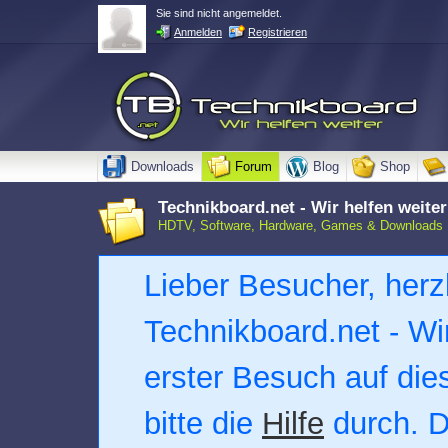
Sie sind nicht angemeldet.
Anmelden
Registrieren
Downloads
Forum
Blog
Shop
Technikboard.net - Wir helfen weiter
HDTV, Software, Hardware, Games & Downloads
Lieber Besucher, herz
Technikboard.net - Wir 
erster Besuch auf dies
bitte die
Hilfe
durch. D