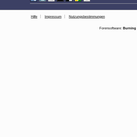
Hilfe
Impressum
Nutzungsbestimmungen
Forensoftware:
Burning