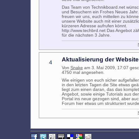
Das Team von Technikboard.net wünsch
und Besuchern ein Frohes Neues Jahr
freuen wir uns, euch mitteilen zu könne
unsere Website auch mit einer zusätzli
kürzeren Adresse aufrufen könnt.
http://www.techbrd.net Das Angebot zäh
für die nächsten 3 Jahre.
Aktualisierung der Website
4
Von
Snake
am 3. Mai 2009, 17:07 gesc
4750 mal angesehen.
Wie einigen von euch sicher aufgefallen 
in den letzten Tagen die Site etwas ge
liegt zum einen daran, das das komple
Angebot, sowie einige Tutorials aus de
Portal ins neue gezogen sind, aber au
Forum hier etwas um strukturiert wurde.