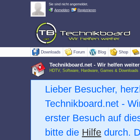
Sie sind nicht angemeldet.
Anmelden
Registrieren
Downloads
Forum
Blog
Shop
Technikboard.net - Wir helfen weiter
HDTV, Software, Hardware, Games & Downloads
Lieber Besucher, herz
Technikboard.net - Wir 
erster Besuch auf dies
bitte die
Hilfe
durch. D