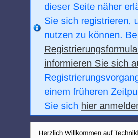
dieser Seite näher erl
Sie sich registrieren,
nutzen zu können. Be
Registrierungsformula
informieren Sie sich a
Registrierungsvorgang.
einem früheren Zeitpu
Sie sich
hier anmelde
Herzlich Willkommen auf Technik