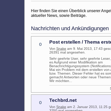
Hier finden Sie einen Überblick unserer Ang
aktueller News, sowie Beiträge.
Nachrichten und Ankündigungen
Post erstellen / Thema erst
0
Von
Snake
am 9. Mai 2013, 17:43 gesc
26391 mal angesehen.
Sehr geehrte User, sehr geehrte Leser,
es Aufgrund einer Modifikation am
Benachrichtigungssystem (Notifications
Mai ein Problem mit dem erstellen von
bzw. Themen. Dieser Fehler hat es som
gemacht Antworten oder neue Themen z
Wir möchten...
Techbrd.net
0
Von
Snake
am 2. Januar 2013, 11:25 g
3250 mal angesehen.